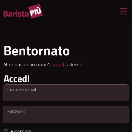
Bentornato
Non hai un account?
Iscriviti
adesso.
Accedi
Indirizzo e-mail
Password
Ricordami