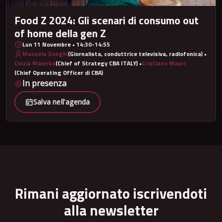
Food Z 2024: Gli scenari di consumo out
of home della gen Z
Lun 11 Novembre • 14:30-14:55
Manuela Donghi
(Giornalista, conduttrice televisiva, radiofonica)
•
Cinzia Malerba
(Chief of Strategy CBA ITALY)
•
Cristiano Mauri
(Chief Operating Officer di CBA)
In presenza
Salva nell'agenda
Rimani aggiornato iscrivendoti
alla newsletter