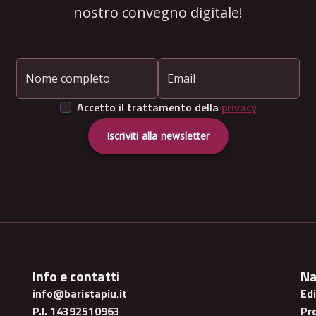
nostro convegno digitale!
Nome completo
Email
Accetto il trattamento della
privacy
Iscriviti alla newsletter
Info e contatti
Na
info@baristapiu.it
Ed
P.I. 14392510963
Pr