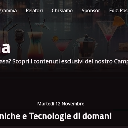
gramma
Relatori
Chi siamo
Sponsor
Ediz. Pa
ma
sa? Scopri i contenuti esclusivi del nostro Camp 
Martedì 12 Novembre
niche e Tecnologie di domani