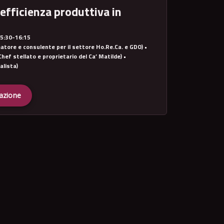
efficienza produttiva in
5:30-16:15
atore e consulente per il settore Ho.Re.Ca. e GDO)
•
Chef stellato e proprietario del Ca’ Matilde)
•
alista)
razione