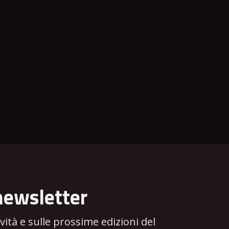
newsletter
tà e sulle prossime edizioni del