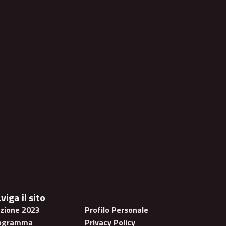
viga il sito
izione 2023
Profilo Personale
ogramma
Privacy Policy