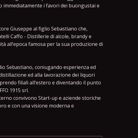
ono immediatamente i favori dei buongustai e
tore Giuseppe al figlio Sebastiano che,
telli Caffo - Distillerie di alcole, brandy e
calità all’epoca famosa per la sua produzione di
glio Sebastiano, coniugando esperienza ed
stillazione ed alla lavorazione dei liquori
rendo filiali all’estero e diventando il punto
FFO 1915 srl.
’interno convivono Start-up e aziende storiche
 loro e con una visione moderna e