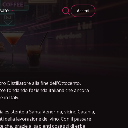
ssate
Accedi
 Distillatore alla fine dell’Ottocento,
nacce fondando l’azienda italiana che ancora
 in Italy.
ria esistente a Santa Venerina, vicino Catania,
ti della lavorazione del vino. Con il passare
te che, grazie ai sapienti dosaggi di erbe