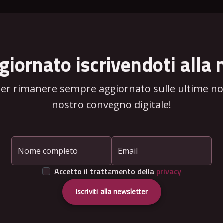
giornato iscrivendoti alla 
per rimanere sempre aggiornato sulle ultime novi
nostro convegno digitale!
Nome completo
Email
Accetto il trattamento della
privacy
Iscriviti alla newsletter