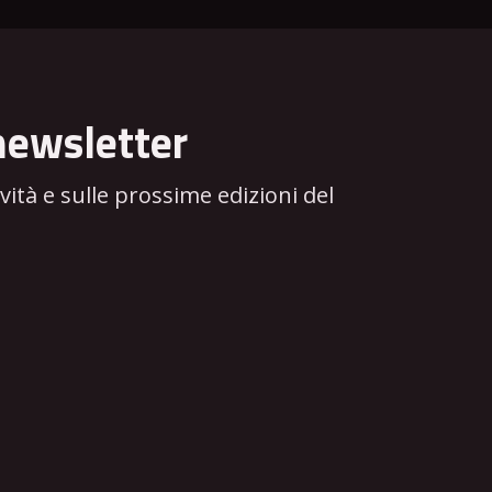
newsletter
tà e sulle prossime edizioni del