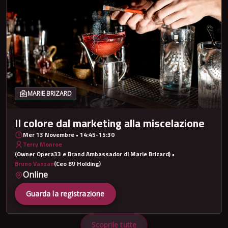
MARIE BRIZARD
Il colore dal marketing alla miscelazione
Mer 13 Novembre • 14:45-15:30
Terry Monroe
(Owner Opera33 e Brand Ambassador di Marie Brizard) •
Bruno Vanzan
(Ceo BV Holding)
Online
Guarda la registrazione
Scoprile tutte