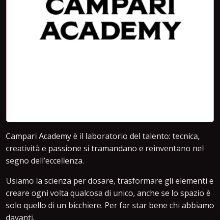
Campari Academy è il laboratorio del talento: tecnica,
creatività e passione si tramandano e reinventano nel
segno dell’eccellenza.
Usiamo la scienza per dosare, trasformare gli elementi e
creare ogni volta qualcosa di unico, anche se lo spazio è
solo quello di un bicchiere. Per far star bene chi abbiamo
davanti.