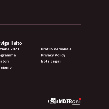
viga il sito
izione 2023
Profilo Personale
ogramma
Privacy Policy
atori
Note Legali
i siamo