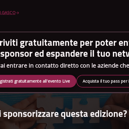
 J.GASCO
criviti gratuitamente per poter en
i sponsor ed espandere il tuo ne
ai entrare in contatto diretto con le aziende c
gistrati gratuitamente all'evento Live
Acquista il tuo pass per
i sponsorizzare questa edizione?