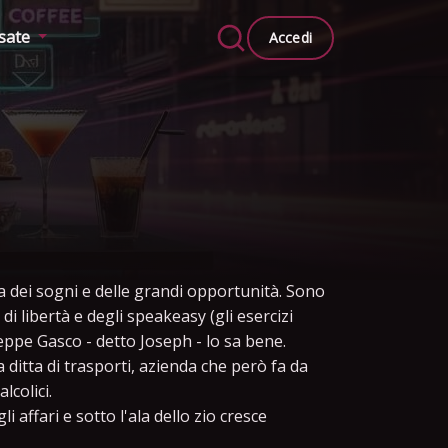
ssate
Accedi
ca dei sogni e delle grandi opportunità. Sono
di libertà e degli speakeasy (gli esercizi
ppe Gasco - detto Joseph - lo sa bene.
 ditta di trasporti, azienda che però fa da
lcolici.
 affari e sotto l'ala dello zio cresce