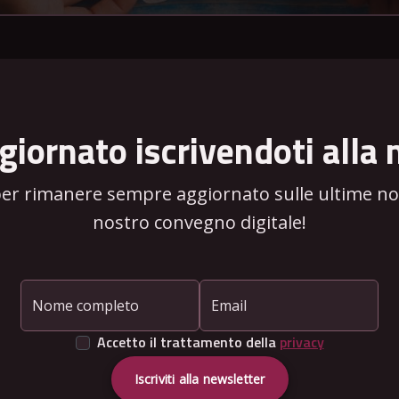
giornato iscrivendoti alla 
per rimanere sempre aggiornato sulle ultime novi
nostro convegno digitale!
Nome completo
Email
Accetto il trattamento della
privacy
Iscriviti alla newsletter