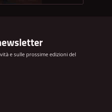
newsletter
tà e sulle prossime edizioni del