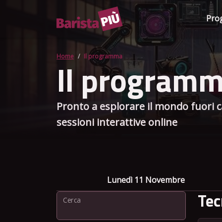
Pro
Home
Il programma
Il program
Pronto a esplorare il mondo fuori ca
sessioni interattive online
Lunedì 11 Novembre
Tec
Cerca