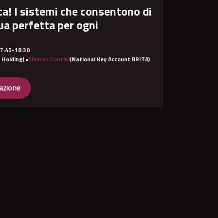
ca! I sistemi che consentono di
ua perfetta per ogni
7:45-18:30
 Holding)
•
Alberto Contini
(National Key Account BRITA)
razione