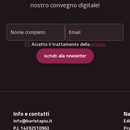
nostro convegno digitale!
Nome completo
Email
Accetto il trattamento della
privacy
Iscriviti alla newsletter
Info e contatti
Na
info@baristapiu.it
Ed
P.I. 14392510963
Pr