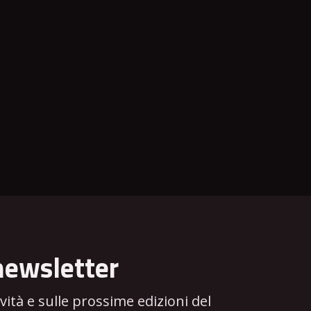
newsletter
tà e sulle prossime edizioni del