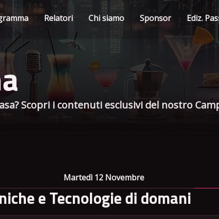
gramma
Relatori
Chi siamo
Sponsor
Ediz. Pa
ma
sa? Scopri i contenuti esclusivi del nostro Camp 
Martedì 12 Novembre
niche e Tecnologie di domani