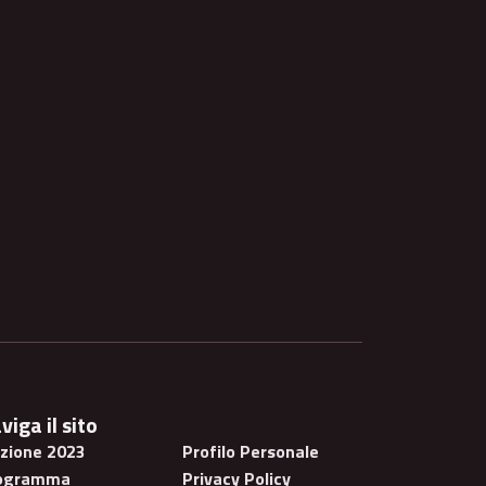
viga il sito
izione 2023
Profilo Personale
ogramma
Privacy Policy