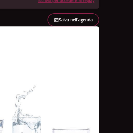
Iscriviti per accedere al replay
Salva nell'agenda