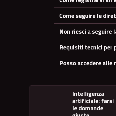
Come seguire le diret
Non riesci a seguire l
Requisiti tecnici per 
Posso accedere alle r
Intelligenza
artificiale: farsi
le domande
giuste