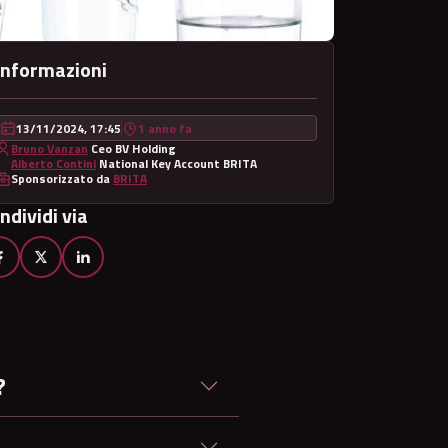
Informazioni
13/11/2024, 17:45
1 anno fa
Bruno Vanzan
Ceo BV Holding
Alberto Contini
National Key Account BRITA
Sponsorizzato da
BRITA
ndividi via
?