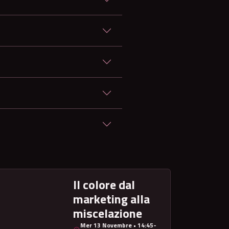
?
Il colore dal
marketing alla
miscelazione
Mer 13 Novembre • 14:45-