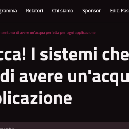
gramma
Relatori
Chi siamo
Sponsor
Ediz. Pa
onsentono di avere un'acqua perfetta per ogni applicazione
ca! I sistemi ch
di avere un'acqu
plicazione