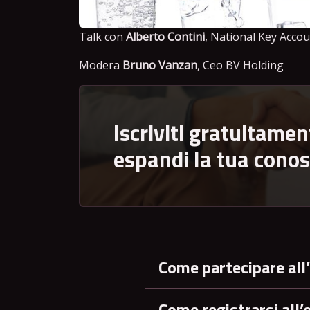
Talk con
Alberto Contini
, National Key Acco
Modera
Bruno Vanzan
, Ceo BV Holding
Iscriviti gratuitamen
espandi la tua cono
Come partecipare all
Come registrarsi all’