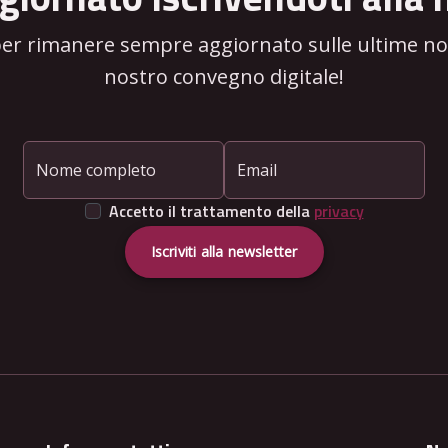
per rimanere sempre aggiornato sulle ultime novi
nostro convegno digitale!
Nome completo
Email
Accetto il trattamento della
privacy
Iscriviti alla newsletter