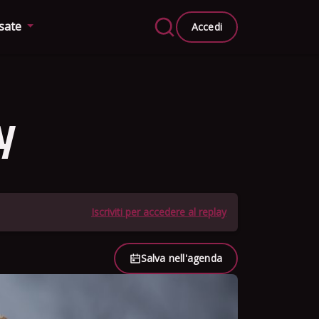
ssate
Accedi
y
Iscriviti per accedere al replay
Salva nell'agenda