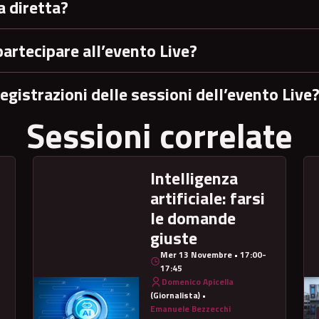
a diretta?
partecipare all’evento Live?
egistrazioni delle sessioni dell’evento Live
Sessioni correlate
Intelligenza
artificiale: farsi
le domande
giuste
Mer 13 Novembre • 17:00-
17:45
Domenico Apicella
(Giornalista) •
Emanuele Bezzecchi