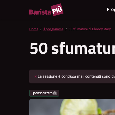
Pro
Home
Il programma
50 sfumature di Bloody Mary
50 sfumatur
La sessione è conclusa ma i contenuti sono dis
Sponsorizzato