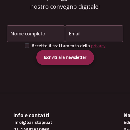
nostro convegno digitale!
Nome completo
Email
Accetto il trattamento della
privacy
Iscriviti alla newsletter
Info e contatti
Na
info@baristapiu.it
Ed
P.I. 14392510963
Pr