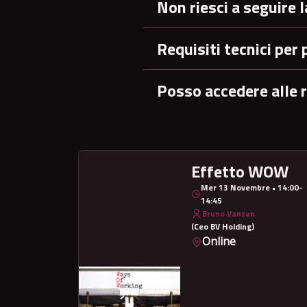
Non riesci a seguire l
Requisiti tecnici per 
Posso accedere alle r
Effetto WOW
Mer 13 Novembre • 14:00-
14:45
Bruno Vanzan
(Ceo BV Holding)
Online