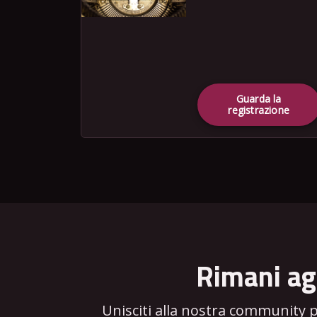
Guarda la
registrazione
Rimani ag
Unisciti alla nostra community 