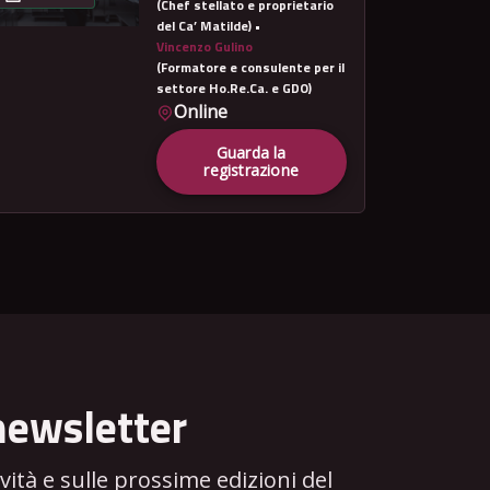
(Chef stellato e proprietario
del Ca’ Matilde) •
Vincenzo Gulino
(Formatore e consulente per il
settore Ho.Re.Ca. e GDO)
Online
Guarda la
registrazione
newsletter
tà e sulle prossime edizioni del