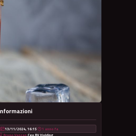
Informazioni
13/11/2024, 16:15
1 anno fa
Bruno Vanzan
Ceo BV Holding