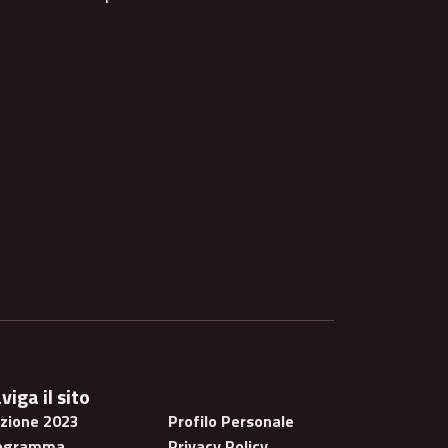
viga il sito
izione 2023
Profilo Personale
ogramma
Privacy Policy