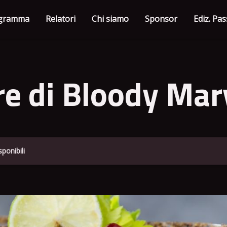
gramma
Relatori
Chi siamo
Sponsor
Ediz. Pa
e di Bloody Mar
ponibili