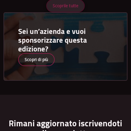
Scoprile tutte
Sei un’azienda e vuoi
sponsorizzare questa
edizione?
Scopri di più
Rimani aggiornato iscrivendoti