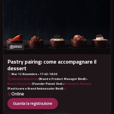
BINDI
Pastry pairing: come accompagnare il
dessert
Mar 12 Novembre • 17:45-18:30
Antonio Balestrieri
(Brand e Product Manager Bindi) •
Marco Ranocchia
(Founder Planet One) •
Francesco Ferrario
(Pasticcere e Brand Ambassador Bindi)
+1
Online
Guarda la registrazione