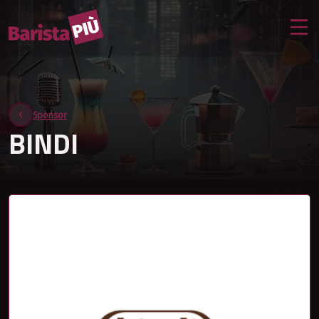
Sponsor
BINDI