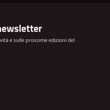
newsletter
tà e sulle prossime edizioni del