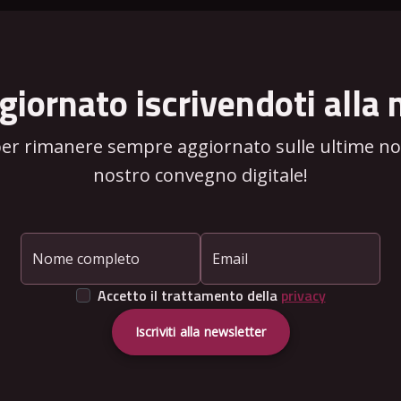
giornato iscrivendoti alla 
per rimanere sempre aggiornato sulle ultime novi
nostro convegno digitale!
Nome completo
Email
Accetto il trattamento della
privacy
Iscriviti alla newsletter