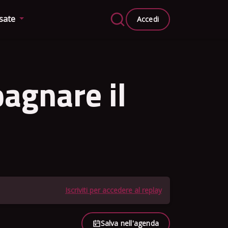
ssate
Accedi
agnare il
Iscriviti per accedere al replay
Salva nell'agenda