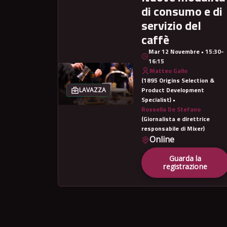
di consumo e di
servizio del
caffè
Mar 12 Novembre • 15:30-
16:15
Matteo Gallo
(1895 Origins Selection &
Product Development
LAVAZZA
Specialist) •
Rossella De Stefano
(Giornalista e direttrice
responsabile di Mixer)
Online
Guarda la
registrazione