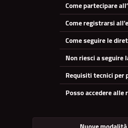
Come partecipare all
Come registrarsi all’
Come seguire le diret
Non riesci a seguire l
Requisiti tecnici per 
Posso accedere alle r
Nuove modalità