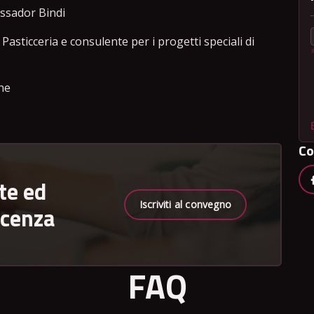
ssador Bindi
a Pasticceria e consulente per i progetti speciali di
ne
Co
te ed
Iscriviti al convegno
scenza
FAQ