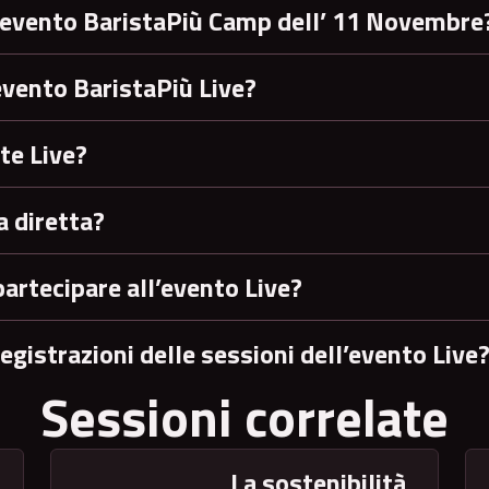
’evento BaristaPiù Camp dell’ 11 Novembre
evento BaristaPiù Live?
te Live?
a diretta?
partecipare all’evento Live?
egistrazioni delle sessioni dell’evento Live
Sessioni correlate
La sostenibilità