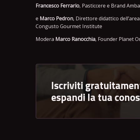
Francesco Ferrario
, Pasticcere e Brand Amba
e
Marco Pedron
, Direttore didattico dell’are
Congusto Gourmet Institute
Modera
Marco Ranocchia
, Founder Planet O
Iscriviti gratuitamen
espandi la tua cono