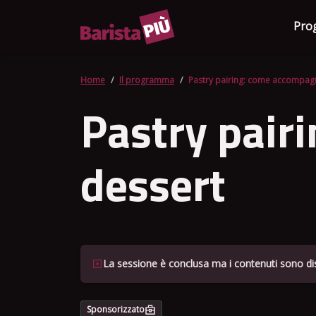
Pro
Home
Il programma
Pastry pairing: come accompagn
Pastry pair
dessert
La sessione è conclusa ma i contenuti sono dis
Sponsorizzato