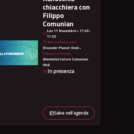
chiacchiera con
Filippo
Comunian
Lun 11 Novembre • 17:45-
17:55
Marco Ranocchia
(Founder Planet One) •
Filippo Comunian
(Amministratore Comunian
Vini)
In presenza
Salva nell'agenda