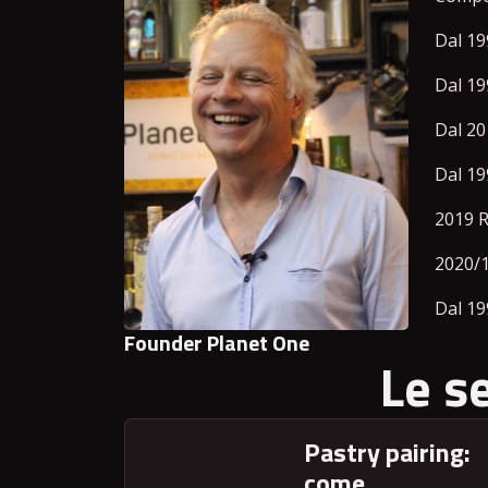
Dal 19
Dal 19
Dal 20
Dal 19
2019 R
2020/
Dal 19
Founder Planet One
Le s
Pastry pairing:
come