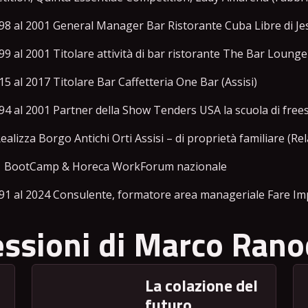
98 al 2001 General Manager Bar Ristorante Cuba Libre di J
99 al 2001 Titolare attività di bar ristorante The Bar Lounge 
15 al 2017 Titolare Bar Caffetteria One Bar (Assisi)
94 al 2001 Partner della Show Tenders USA la scuola di fre
ealizza Borgo Antichi Orti Assisi – di proprietà familiare (Re
1 BootCamp & Horeca WorkForum nazionale
91 al 2024 Consulente, formatore area manageriale Fare Im
essioni di Marco Rano
La colazione del
futuro