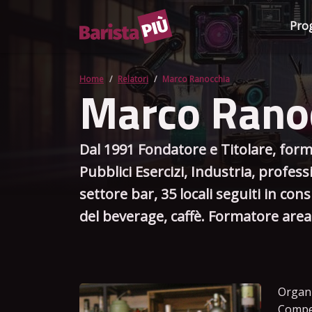
Pro
Home
Relatori
Marco Ranocchia
Marco Rano
Dal 1991 Fondatore e Titolare, form
Pubblici Esercizi, Industria, profes
settore bar, 35 locali seguiti in co
del beverage, caffè. Formatore ar
Organi
Compet