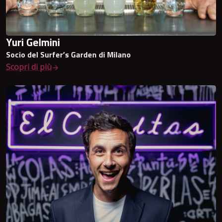
Yuri Gelmini
Socio del Surfer’s Garden di Milano
Scopri di più