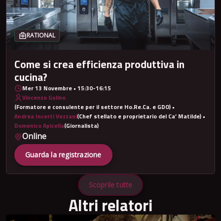
RATIONAL
Come si crea efficienza produttiva in
cucina?
Mer 13 Novembre • 15:30-16:15
Vincenzo Gulino
(Formatore e consulente per il settore Ho.Re.Ca. e GDO) •
Andrea Incerti Vezzani
(Chef stellato e proprietario del Ca’ Matilde) •
Domenico Apicella
(Giornalista)
Online
Guarda la registrazione
Scoprile tutte
Altri relatori