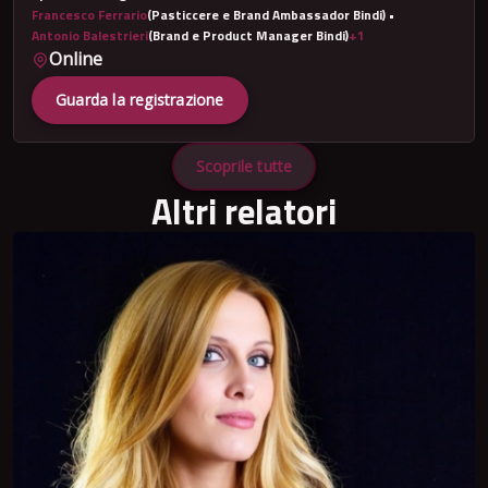
Francesco Ferrario
(Pasticcere e Brand Ambassador Bindi) •
Antonio Balestrieri
(Brand e Product Manager Bindi)
+1
Online
Guarda la registrazione
Scoprile tutte
Altri relatori