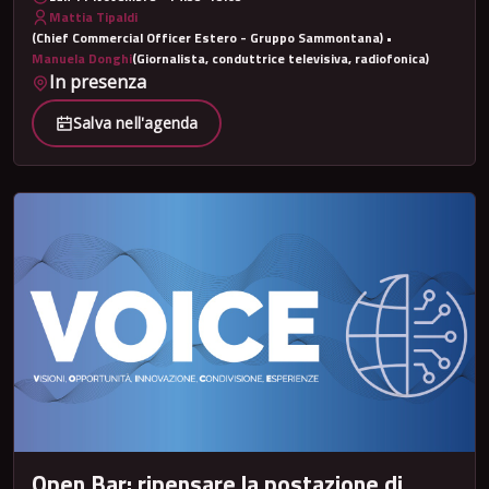
Mattia Tipaldi
(Chief Commercial Officer Estero - Gruppo Sammontana) •
Manuela Donghi
(Giornalista, conduttrice televisiva, radiofonica)
In presenza
Salva nell'agenda
Open Bar: ripensare la postazione di