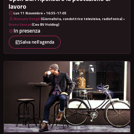
lavoro
Lun 11 Novembre • 16:55-17:05
Manuela Donghi
(Giornalista, conduttrice televisiva, radiofonica) •
Bruno Vanzan
(Ceo BV Holding)
In presenza
Salva nell'agenda