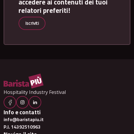
accedere ai contenuti dei tuoi
relatori preferiti!
Iscriviti
Hospitality Industry Festival
Info e contatti
info@baristapiu.it
P.I. 14392510963