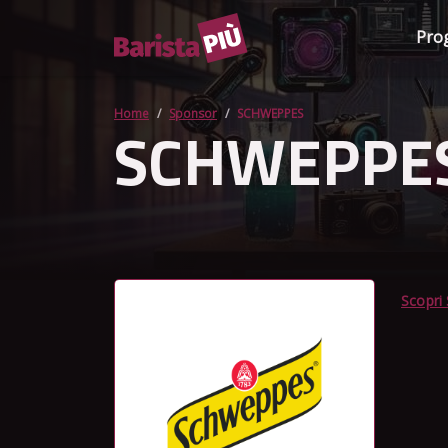
Pro
Home
Sponsor
SCHWEPPES
SCHWEPPE
Scopr