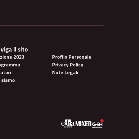
viga il sito
izione 2023
Profilo Personale
ogramma
Privacy Policy
atori
Note Legali
i siamo