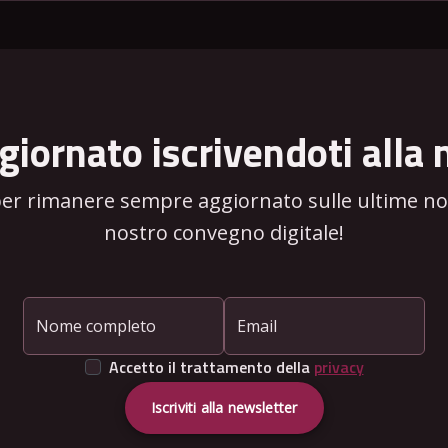
giornato iscrivendoti alla 
per rimanere sempre aggiornato sulle ultime novi
nostro convegno digitale!
Nome completo
Email
Accetto il trattamento della
privacy
Iscriviti alla newsletter