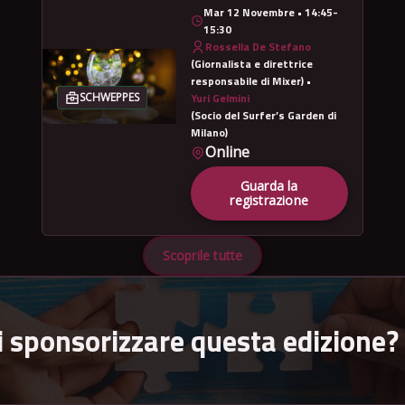
Mar 12 Novembre • 14:45-
15:30
Rossella De Stefano
(Giornalista e direttrice
responsabile di Mixer) •
Yuri Gelmini
SCHWEPPES
(Socio del Surfer’s Garden di
Milano)
Online
Guarda la
registrazione
Scoprile tutte
i sponsorizzare questa edizione?