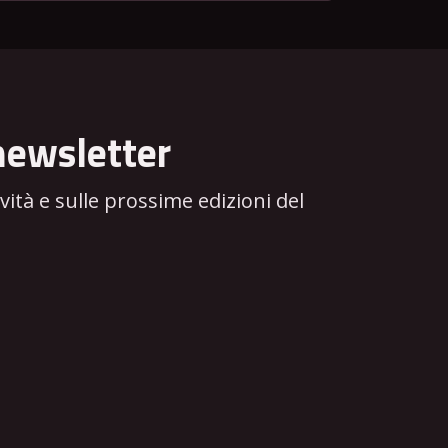
newsletter
tà e sulle prossime edizioni del