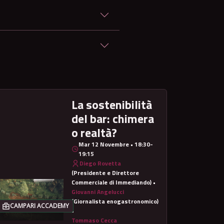
?
La sostenibilità
del bar: chimera
o realtà?
Mar 12 Novembre • 18:30-
19:15
Diego Rovetta
(Presidente e Direttore
Commerciale di Immediando) •
Giovanni Angelucci
(Giornalista enogastronomico)
CAMPARI ACCADEMY
•
Tommaso Cecca