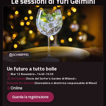
Le sessioni di Yuri Gelmini
SCHWEPPES
Un futuro a tutto bolle
Mar 12 Novembre • 14:45-15:30
Yuri Gelmini
(Socio del Surfer’s Garden di Milano) •
Rossella De Stefano
(Giornalista e direttrice responsabile di Mixer)
Online
Guarda la registrazione