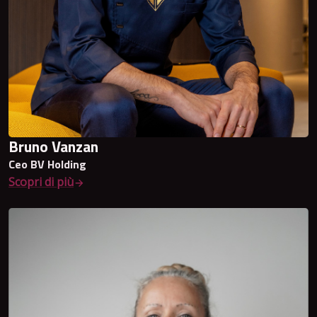
Bruno Vanzan
Ceo BV Holding
Scopri di più