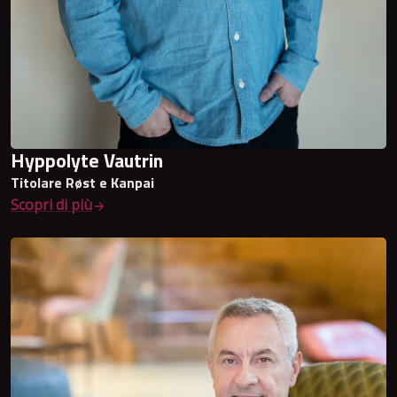
Hyppolyte Vautrin
Titolare Røst e Kanpai
Scopri di più