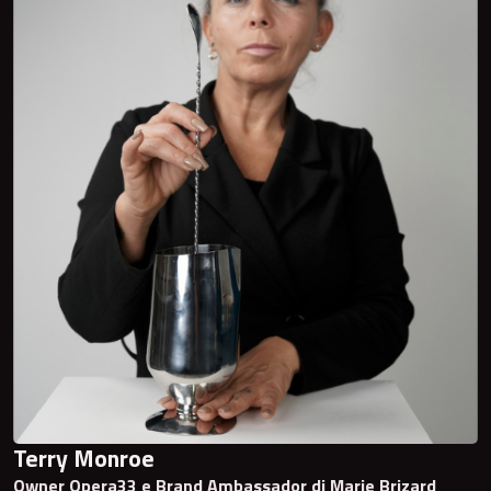
Terry Monroe
Owner Opera33 e Brand Ambassador di Marie Brizard