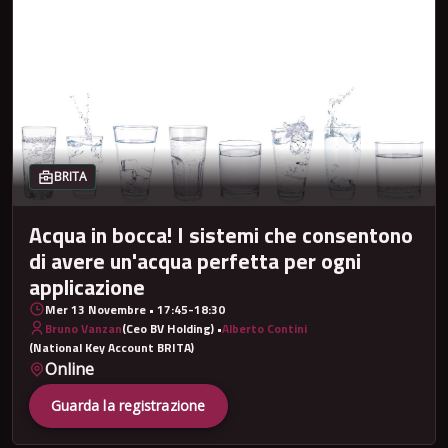
BRITA
Acqua in bocca! I sistemi che consentono
di avere un'acqua perfetta per ogni
applicazione
Mer 13 Novembre • 17:45-18:30
Bruno Vanzan
(Ceo BV Holding) •
Alberto Contini
(National Key Account BRITA)
Online
Guarda la registrazione