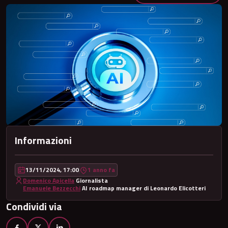
Informazioni
13/11/2024, 17:00
1 anno fa
Domenico Apicella
Giornalista
Emanuele Bezzecchi
AI roadmap manager di Leonardo Elicotteri
Condividi via