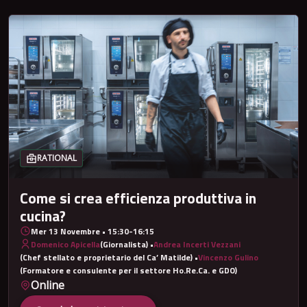
RATIONAL
Come si crea efficienza produttiva in
cucina?
Mer 13 Novembre • 15:30-16:15
Domenico Apicella
(Giornalista) •
Andrea Incerti Vezzani
(Chef stellato e proprietario del Ca’ Matilde) •
Vincenzo Gulino
(Formatore e consulente per il settore Ho.Re.Ca. e GDO)
Online