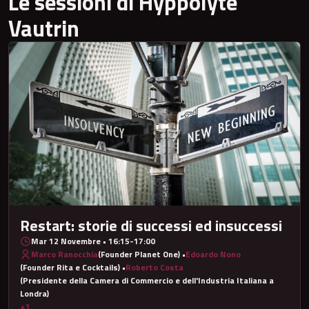
Le sessioni di Hyppolyte
Vautrin
Restart: storie di successi ed insuccessi
Mar 12 Novembre • 16:15-17:00
Marco Ranocchia
(Founder Planet One) •
Edoardo Nono
(Founder Rita e Cocktails) •
Roberto Costa
(Presidente della Camera di Commercio e dell'Industria Italiana a
Londra)
+1