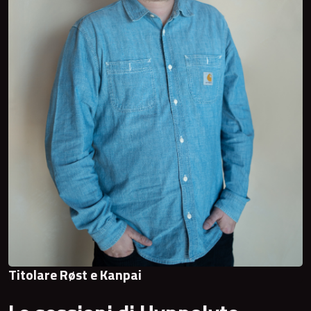
Titolare Røst e Kanpai