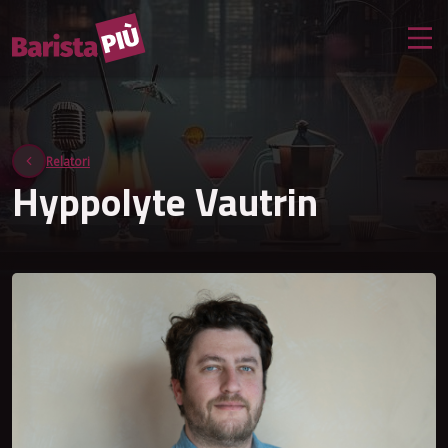
Relatori
Hyppolyte Vautrin