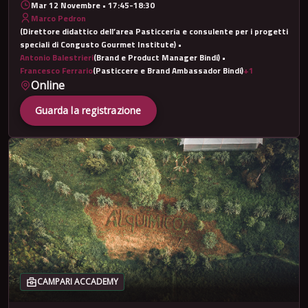
Mar 12 Novembre • 17:45-18:30
Marco Pedron
(Direttore didattico dell’area Pasticceria e consulente per i progetti
speciali di Congusto Gourmet Institute)
•
Antonio Balestrieri
(Brand e Product Manager Bindi)
•
Francesco Ferrario
(Pasticcere e Brand Ambassador Bindi)
+1
Online
Guarda la registrazione
CAMPARI ACCADEMY