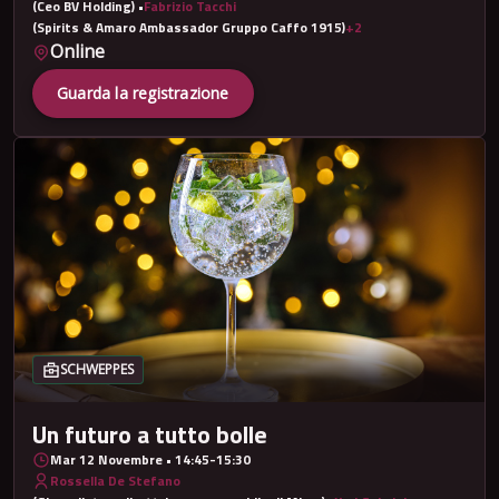
(Ceo BV Holding)
•
Fabrizio Tacchi
(Spirits & Amaro Ambassador Gruppo Caffo 1915)
+2
Online
Guarda la registrazione
SCHWEPPES
Un futuro a tutto bolle
Mar 12 Novembre • 14:45-15:30
Rossella De Stefano