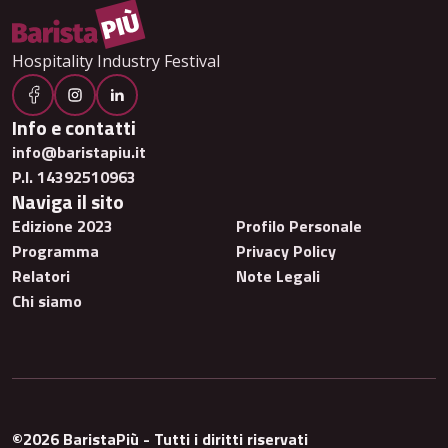
Hospitality Industry Festival
Info e contatti
info@baristapiu.it
P.I. 14392510963
Naviga il sito
Edizione 2023
Profilo Personale
Programma
Privacy Policy
Relatori
Note Legali
Chi siamo
©2026 BaristaPiù - Tutti i diritti riservati