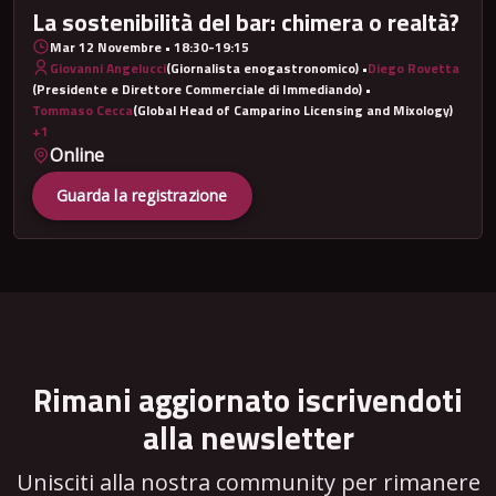
La sostenibilità del bar: chimera o realtà?
Mar 12 Novembre • 18:30-19:15
Giovanni Angelucci
(Giornalista enogastronomico)
•
Diego Rovetta
(Presidente e Direttore Commerciale di Immediando)
•
Tommaso Cecca
(Global Head of Camparino Licensing and Mixology)
+1
Online
Guarda la registrazione
Rimani aggiornato iscrivendoti
alla newsletter
Unisciti alla nostra community per rimanere