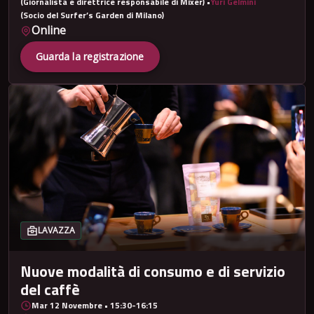
(Giornalista e direttrice responsabile di Mixer)
•
Yuri Gelmini
(Socio del Surfer’s Garden di Milano)
Online
Guarda la registrazione
LAVAZZA
Nuove modalità di consumo e di servizio
del caffè
Mar 12 Novembre • 15:30-16:15